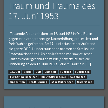
Traum und Trauma des
17. Juni 1953
Tausende Arbeiter haben am 16. Juni 1953 in Ost-Berlin
gegen eine zehnprozentige Normerhöhung protestiert und
freie Wahlen gefordert. Am 17. Juni erfasste der Aufstand
die ganze DDR. Hunderttausende nahmen an Streiks und
Protestaktionen teil. Als der Aufstand von sowjetischen
Panzern niedergeschlagen wurde,entwickelte sich die
Erinnerung an den 17. Juni 1953 zu einem Trauma in […]
17. Juni
Berlin
DDR
DDR-Zeit
Führung
Führungen
Für Berlineinsteiger
Für Stadtwanderer
Gedenktag
Opposition
Stadtführung
Stadtführungen
Widerstand