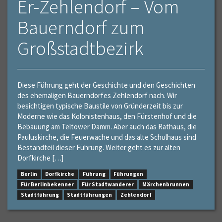
Er-Zehlendorf – Vom
Bauerndorf zum
Großstadtbezirk
Diese Führung geht der Geschichte und den Geschichten
des ehemaligen Bauerndorfes Zehlendorf nach. Wir
besichtigen typische Baustile von Gründerzeit bis zur
Moderne wie das Kolonistenhaus, den Fürstenhof und die
Bebauung am Teltower Damm. Aber auch das Rathaus, die
Pauluskirche, die Feuerwache und das alte Schulhaus sind
Bestandteil dieser Führung. Weiter geht es zur alten
Dorfkirche […]
Berlin
Dorfkirche
Führung
Führungen
Für Berlinbekenner
Für Stadtwanderer
Märchenbrunnen
Stadtführung
Stadtführungen
Zehlendorf