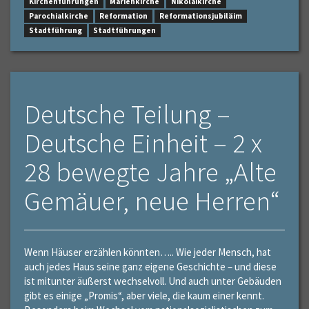
Kirchenführungen
Marienkirche
Nikolaikirche
Parochialkirche
Reformation
Reformationsjubiläim
Stadtführung
Stadtführungen
Deutsche Teilung –
Deutsche Einheit – 2 x
28 bewegte Jahre „Alte
Gemäuer, neue Herren“
Wenn Häuser erzählen könnten….. Wie jeder Mensch, hat
auch jedes Haus seine ganz eigene Geschichte – und diese
ist mitunter äußerst wechselvoll. Und auch unter Gebäuden
gibt es einige „Promis“, aber viele, die kaum einer kennt.