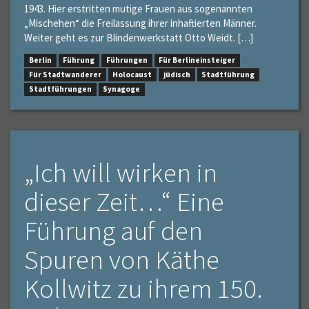
1943. Hier erstritten mutige Frauen aus sogenannten
„Mischehen“ die Freilassung ihrer inhaftierten Männer.
Weiter geht es zur Blindenwerkstatt Otto Weidt. […]
Berlin
Führung
Führungen
Für Berlineinsteiger
Für Stadtwanderer
Holocaust
jüdisch
Stadtführung
Stadtführungen
Synagoge
„Ich will wirken in
dieser Zeit…“ Eine
Führung auf den
Spuren von Käthe
Kollwitz zu ihrem 150.