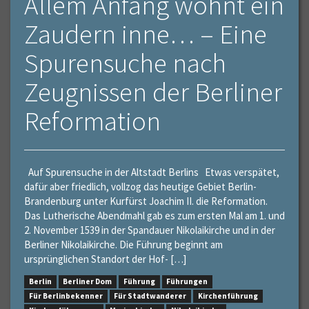
Allem Anfang wohnt ein
Zaudern inne… – Eine
Spurensuche nach
Zeugnissen der Berliner
Reformation
Auf Spurensuche in der Altstadt Berlins Etwas verspätet,
dafür aber friedlich, vollzog das heutige Gebiet Berlin-
Brandenburg unter Kurfürst Joachim II. die Reformation.
Das Lutherische Abendmahl gab es zum ersten Mal am 1. und
2. November 1539 in der Spandauer Nikolaikirche und in der
Berliner Nikolaikirche. Die Führung beginnt am
ursprünglichen Standort der Hof- […]
Berlin
Berliner Dom
Führung
Führungen
Für Berlinbekenner
Für Stadtwanderer
Kirchenführung