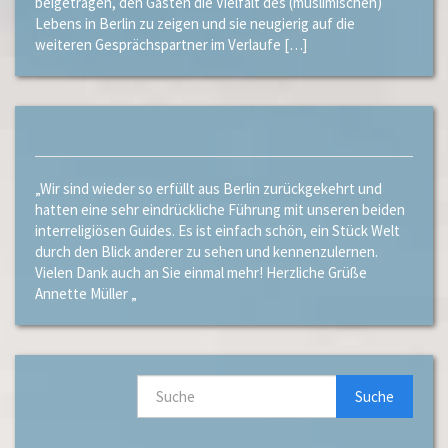
beigetragen, den Gästen die Vielfalt des (muslimischen)
Lebens in Berlin zu zeigen und sie neugierig auf die
weiteren Gesprächspartner im Verlaufe […]
„Wir sind wieder so erfüllt aus Berlin zurückgekehrt und
hatten eine sehr eindrückliche Führung mit unseren beiden
interreligiösen Guides. Es ist einfach schön, ein Stück Welt
durch den Blick anderer zu sehen und kennenzulernen.
Vielen Dank auch an Sie einmal mehr! Herzliche Grüße
Annette Müller „
Suche