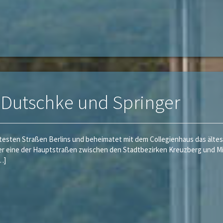
 Dutschke und Springer
ltesten Straßen Berlins und beheimatet mit dem Collegienhaus das älte
er eine der Hauptstraßen zwischen den Stadtbezirken Kreuzberg und Mitt
…]