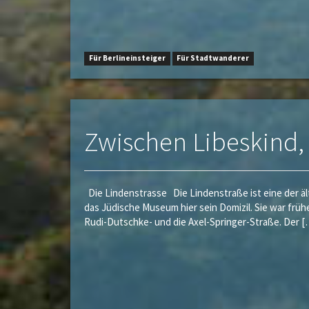
Für Berlineinsteiger
Für Stadtwanderer
Zwischen Libeskind,
Die Lindenstrasse Die Lindenstraße ist eine der ä
das Jüdische Museum hier sein Domizil. Sie war früh
Rudi-Dutschke- und die Axel-Springer-Straße. Der [