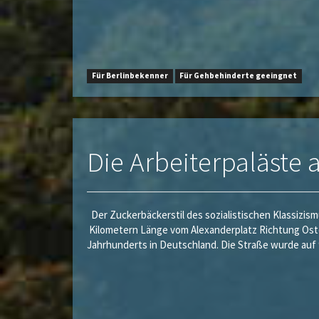
Für Berlinbekenner
Für Gehbehinderte geeingnet
Die Arbeiterpaläste 
Der Zuckerbäckerstil des sozialistischen Klassizism
Kilometern Länge vom Alexanderplatz Richtung Ost
Jahrhunderts in Deutschland. Die Straße wurde auf 