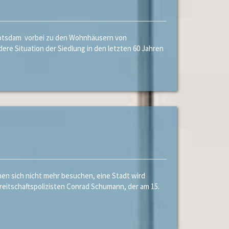
Potsdam vorbei zu den Wohnhäusern von
ere Situation der Siedlung in den letzten 60 Jahren
n sich nicht mehr besuchen, eine Stadt wird
eitschaftspolizisten Conrad Schumann, der am 15.