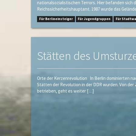
nationalsozialistischen Terrors. Hier befanden sic
Reichssicherheitshauptamt. 1987 wurde das Gelände
Für Berlineinsteiger
Für Jugendgruppen
Für Stadtw
Stätten des Umsturz
Orte der Kerzenrevolution In Berlin dominierten nac
Stätten der Revolution in der DDR wurden. Von der 
betrieben, geht es weiter […]