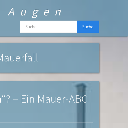
n Augen
Suche
Mauerfall
n“? – Ein Mauer-ABC