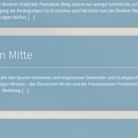
Berliner Stadtteils Prenzlauer Berg sind es nur wenige Schritte bis z
ng die Bedingungen für Entstehen und Fall (nicht nur) der Berliner Ma
tragen dürfen: […]
n Mitte
ht den Spuren verlorener und vergessener Gemeinde- und Stadtgeschi
gen Kirchen – der Deutschen Kirche und der Französischen Friedrichsta
. Weltkrieg […]
e