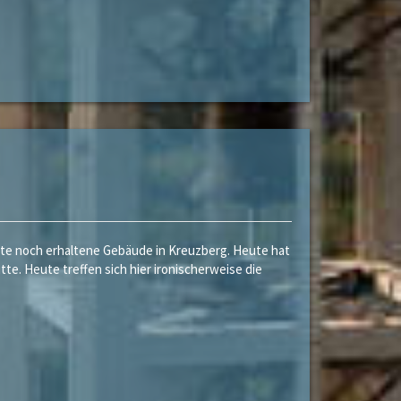
ste noch erhaltene Gebäude in Kreuzberg. Heute hat
e. Heute treffen sich hier ironischerweise die