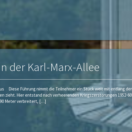
an der Karl-Marx-Allee
us Diese Führung nimmt die Teilnehmer ein Stück weit mit entlang der Ka
en zieht. Hier entstand nach verheerenden Kriegszerstörungen 1952-6
90 Meter verbreitert, […]