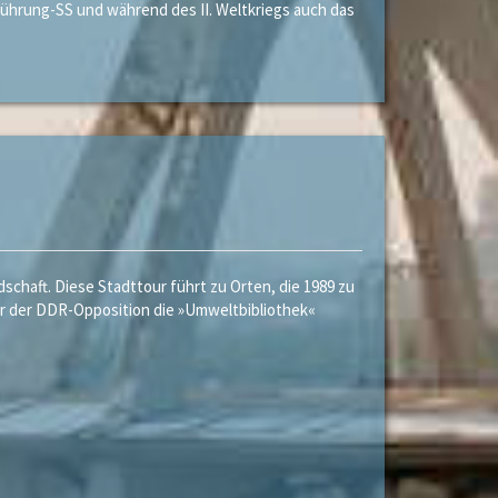
führung-SS und während des II. Weltkriegs auch das
schaft. Diese Stadttour führt zu Orten, die 1989 zu
der der DDR-Opposition die »Umweltbibliothek«