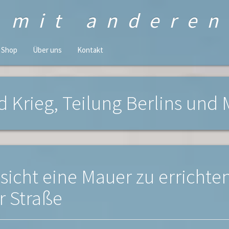
n mit andere
Shop
Über uns
Kontakt
d Krieg, Teilung Berlins und 
sicht eine Mauer zu errichte
r Straße