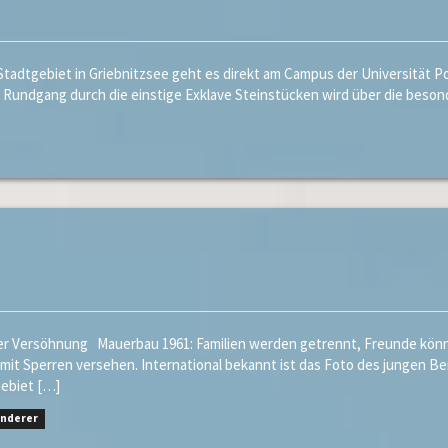
dtgebiet in Griebnitzsee geht es direkt am Campus der Universität 
 Rundgang durch die einstige Exklave Steinstücken wird über die besond
er Versöhnung Mauerbau 1961: Familien werden getrennt, Freunde könne
t Sperren versehen. International bekannt ist das Foto des jungen Ber
Gebiet […]
anderer