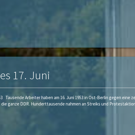
s 17. Juni
953 Tausende Arbeiter haben am 16. Juni 1953 in Ost-Berlin gegen eine
d die ganze DDR. Hunderttausende nahmen an Streiks und Protestaktione