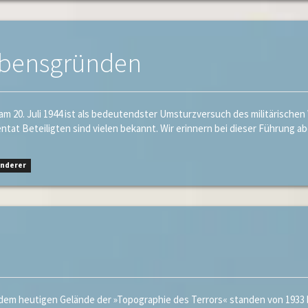
ubensgründen
20. Juli 1944 ist als bedeutendster Umsturzversuch des militärischen W
tat Beteiligten sind vielen bekannt. Wir erinnern bei dieser Führung a
anderer
em heutigen Gelände der »Topographie des Terrors« standen von 1933 b