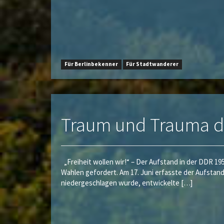
Für Berlinbekenner
Für Stadtwanderer
Traum und Trauma de
„Freiheit wollen wir!“ – Der Aufstand in der DDR 1
Wahlen gefordert. Am 17. Juni erfasste der Aufstan
niedergeschlagen wurde, entwickelte […]