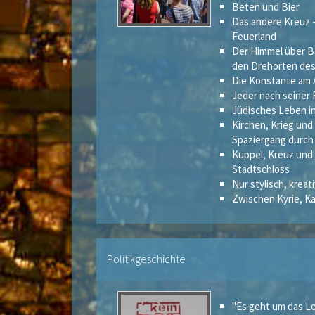
Beten und Bier
Das andere Kreuz 
Feuerland
Der Himmel über Be
den Drehorten des
Die Konstante am 
Jeder nach seiner F
Jüdisches Leben in
Kirchen, Krieg und
Spaziergang durc
Kuppel, Kreuz und
Stadtschloss
Nur stylisch, kreat
Zwischen Kyrie, 
Politikgeschichte
"Es geht um das L