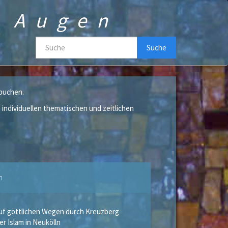
n Augen
Suche
 buchen.
individuellen thematischen und zeitlichen
n
uf göttlichen Wegen durch Kreuzberg
er Islam in Neukölln