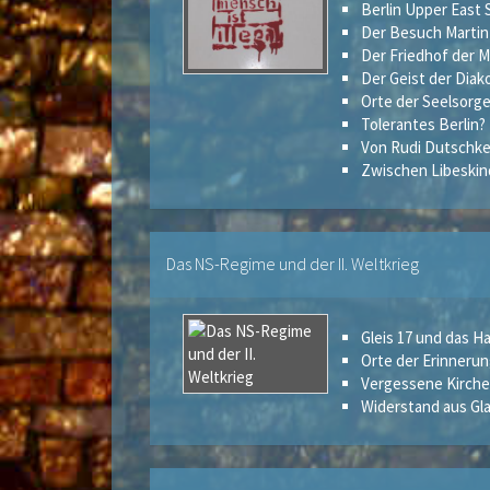
Berlin Upper East 
Der Besuch Martin 
Der Friedhof der 
Der Geist der Diak
Orte der Seelsorg
Tolerantes Berlin?
Von Rudi Dutschke
Zwischen Libeskin
Das NS-Regime und der II. Weltkrieg
Gleis 17 und das 
Orte der Erinneru
Vergessene Kirche
Widerstand aus G