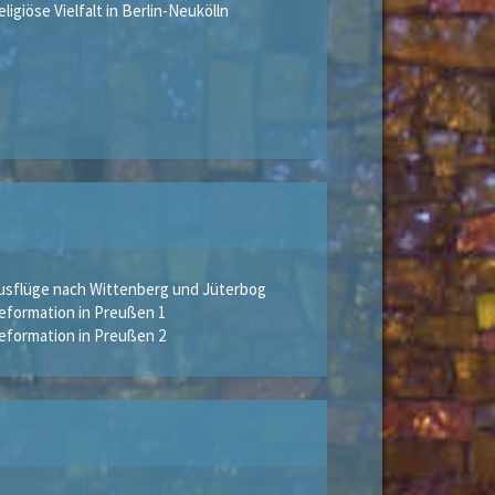
eligiöse Vielfalt in Berlin-Neukölln
usflüge nach Wittenberg und Jüterbog
eformation in Preußen 1
eformation in Preußen 2