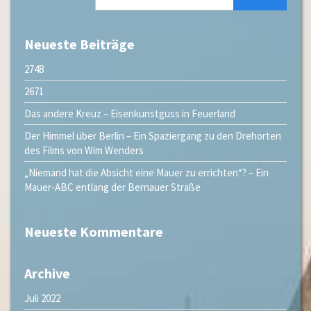
Neueste Beiträge
2748
2671
Das andere Kreuz – Eisenkunstguss in Feuerland
Der Himmel über Berlin – Ein Spaziergang zu den Drehorten
des Films von Wim Wenders
„Niemand hat die Absicht eine Mauer zu errichten“? – Ein
Mauer-ABC entlang der Bernauer Straße
Neueste Kommentare
Archive
Juli 2022