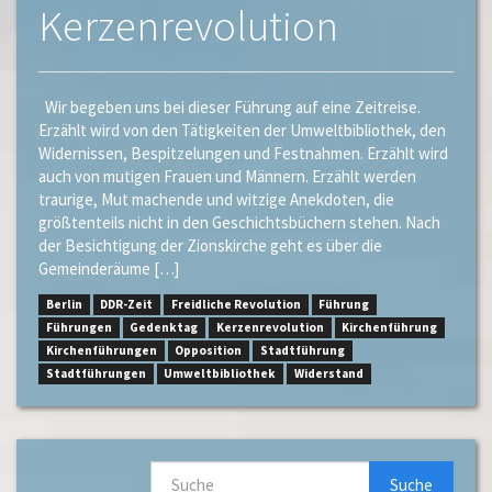
Kerzenrevolution
Wir begeben uns bei dieser Führung auf eine Zeitreise.
Erzählt wird von den Tätigkeiten der Umweltbibliothek, den
Widernissen, Bespitzelungen und Festnahmen. Erzählt wird
auch von mutigen Frauen und Männern. Erzählt werden
traurige, Mut machende und witzige Anekdoten, die
größtenteils nicht in den Geschichtsbüchern stehen. Nach
der Besichtigung der Zionskirche geht es über die
Gemeinderäume […]
Berlin
DDR-Zeit
Freidliche Revolution
Führung
Führungen
Gedenktag
Kerzenrevolution
Kirchenführung
Kirchenführungen
Opposition
Stadtführung
Stadtführungen
Umweltbibliothek
Widerstand
Suche