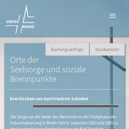
Navigati
Buchungsanfrage
Druckansicht
Orte der
Seelsorge und soziale
Brennpunkte
Drei
Kirchen von Karl Friedrich Schinkel
Die Sorge um die Seele des Menschen in der Frühphase der
Industrialisierung in Berlin führte zwischen 1832 und 1835 zu
drei evangelischen Kirchenbauten von Karl Friedrich