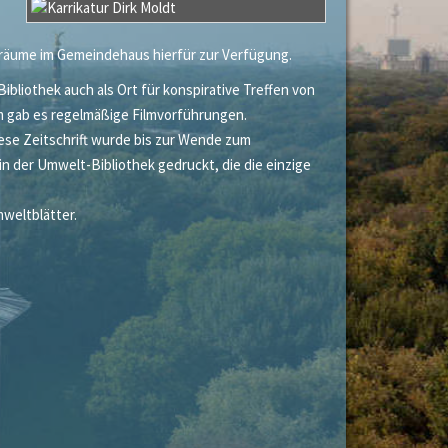
lerräume im Gemeindehaus hierfür zur Verfügung.
iothek auch als Ort für konspirative Treffen von
m gab es regelmäßige Filmvorführungen.
Diese Zeitschrift wurde bis zur Wende zum
n der Umwelt-Bibliothek gedruckt, die die einzige
mweltblätter.