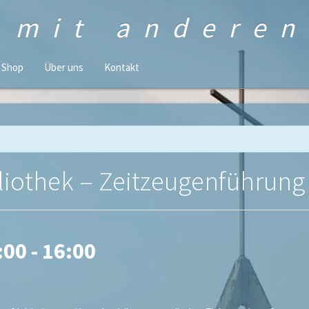
n mit andere
Shop
Über uns
Kontakt
iothek – Zeitzeugenführung
:00
-
16:00