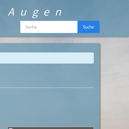
n Augen
Suche