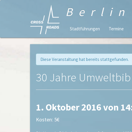
Berli
Stadtführungen
Termine
Diese Veranstaltung hat bereits stattgefunden.
30 Jahre Umweltbibl
1. Oktober 2016 von 14
Kosten: 5€