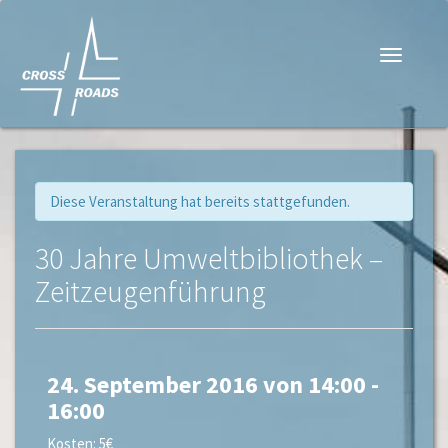
Navigati
Diese Veranstaltung hat bereits stattgefunden.
30 Jahre Umweltbibliothek –
Zeitzeugenführung
24. September 2016 von 14:00
-
16:00
Kosten: 5€