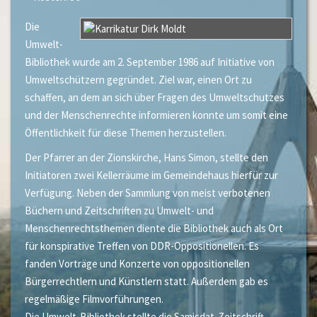
Die
Umwelt-
Bibliothek wurde am 2. September 1986 auf Initiative von
Umweltschützern gegründet. Ziel war, einen Ort zu
schaffen, an dem an sich über Fragen des Umweltschutzes
und der Menschenrechte informieren konnte um somit eine
Öffentlichkeit für diese Themen herzustellen.
Der Pfarrer an der Zionskirche, Hans Simon, stellte den
Initiatoren zwei Kellerräume im Gemeindehaus hierfür zur
Verfügung. Neben der Sammlung von meist verbotenen
Büchern und Zeitschriften zu Umwelt- und
Menschenrechtsthemen diente die Bibliothek auch als Ort
für konspirative Treffen von DDR-Oppositionellen. Es
fanden Vorträge und Konzerte von oppositionellen
Bürgerrechtlern und Künstlern statt. Außerdem gab es
regelmäßige Filmvorführungen.
Die Umwelt-Bibliothek stellte die Samisdat-Zeitschrift