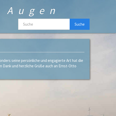
n Augen
Suche
onders seine persönliche und engagierte Art hat die
en Dank und herzliche Grüße auch an Ernst-Otto