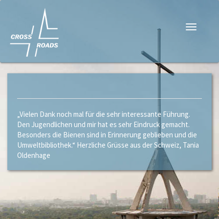
Navigati
„Vielen Dank noch mal für die sehr interessante Führung.
Den Jugendlichen und mir hat es sehr Eindruck gemacht.
Besonders die Bienen sind in Erinnerung geblieben und die
Umweltbibliothek.“ Herzliche Grüsse aus der Schweiz, Tania
Oldenhage